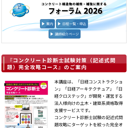
案内
日程一覧・申込
講師紹介ページ
『コンクリート診断士試験対策（記述式問
題）完全攻略コース』のご案内
本講座は、「日経コンストラクショ
ン」「日経アーキテクチュア」「日
経クロステック」が開発・運営する
法人様向けの土木・建築系資格取得
支援サービスです。
コンクリート診断士試験の記述式問
題攻略にターゲットを絞った完全オ