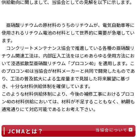
供給動向に関しまして、当協会としての見解を以下に示します。
亜硝酸リチウムの原材料のうちのリチウムが、電気自動車等に
使用されるリチウム電池の材料として世界的に需要が急増してい
ます。
コンクリートメンテナンス協会で推進している各種の亜硝酸リ
チウム関連工法は、内部圧入工法をはじめあらゆる使用方法にお
いて浸透拡散型亜硝酸リチウム「プロコン40」を適用します。こ
のプロコン40は当協会が材料メーカーと共同で開発したものであ
り、工法の普及拡大による生産量まで見越した将来展望に基づ
き、十分な材料供給体制を確保しています。
このような材料供給体制により、今後の補修工事におけるプロコ
ン40の材料供給においては、材料が不足することもなく、納期も
通常通りにて対応可能であるとお考え下さい。
JCMAとは？
当協会について