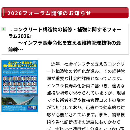
2026フォーラム開催のお知らせ
『コンクリート構造物の補修・補強に関するフォー
ラム2026』
～インフラ長寿命化を支える維持管理技術の最
前線～
近年、社会インフラを支えるコンクリ
ート構造物の老朽化が進み、その維持管
理が重要な社会的課題となっています。
インフラ長寿命化計画に基づき、適切な
点検や補修が求められていますが、現場
では技術者不足や維持管理コストの増大
が深刻化しており、迅速かつ効率的な対
応が必要とされています。また、補修技
術や劣化診断技術の進展にもかかわら
ず、実務での適用が十分進んでいない現