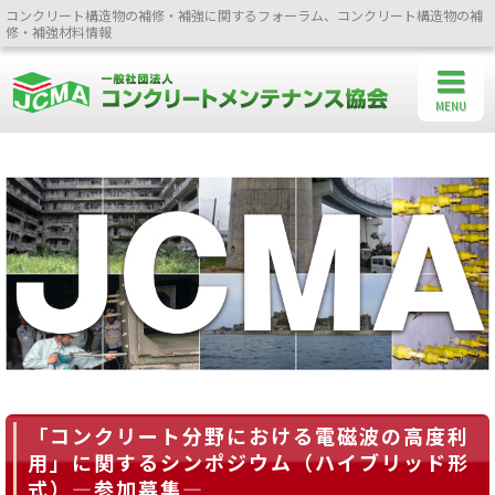
コンクリート構造物の補修・補強に関するフォーラム、コンクリート構造物の補
修・補強材料情報
MENU
「コンクリート分野における電磁波の高度利
用」に関するシンポジウム（ハイブリッド形
式）—参加募集—