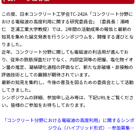
この度、日本コンクリート工学会TC-242A「コンクリート分野に
おける電磁波の高度利用に関する研究委員会」（委員長：濱崎
仁 芝浦工業大学教授）では、2年間の活動成果の報告と最新の
知見を集めた論文発表を行うシンポジウムを、開催する運びとな
りました。
近年、コンクリート分野に関しても電磁波の利活用が進んでお
り、従来の鉄筋探査だけでなく、内部空洞等の把握、塩化物イオ
ン量の推定、凝結硬化過程の評価など、新たな非破壊・非接触の
評価技術としての展開が期待されています。
最新の知見を集約し、今後の普及を図るための委員会として活動
してきました。
シンポジウムの詳細、参加申し込み等は、下記URLをご覧くださ
い。皆様のご参加をお待ちしております。
「コンクリート分野における電磁波の高度利用」に関するシンポ
ジウム（ハイブリッド形式）—参加募集—