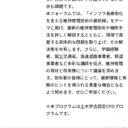
状も課題です。
本フォーラムでは、「インフラ長寿命化
を支える維持管理技術の最前線」をテー
マに掲げ、最新の維持管理技術や補修手
法を詳しく解説するとともに、現場で直
面する具体的な問題を取り上げ、その解
決策を共有します。さらに、学識経験
者、国土交通省、高速道路事業者、鉄道
事業者など多彩な講師を招き、維持管理
の現状と将来像について議論を深めま
す。技術者の皆様にとって、最新情報と実
務のヒントを得られる貴重な機会となる
よう努めます、ぜひご参加ください。
※本プログラムは土木学会認定CPDプロ
グラムです。