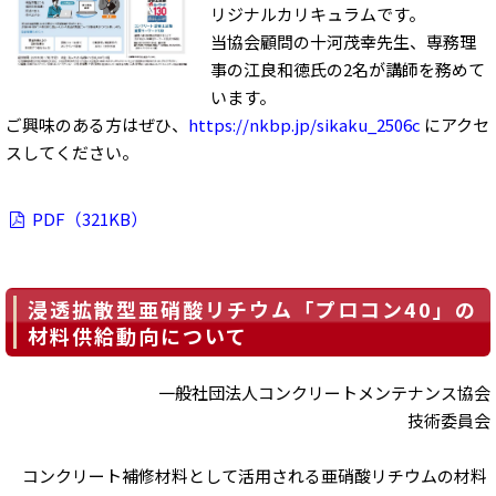
リジナルカリキュラムです。
当協会顧問の十河茂幸先生、専務理
事の江良和徳氏の2名が講師を務めて
います。
ご興味のある方はぜひ、
https://nkbp.jp/sikaku_2506c
にアクセ
スしてください。
PDF（321KB）
浸透拡散型亜硝酸リチウム「プロコン40」の
材料供給動向について
一般社団法人コンクリートメンテナンス協会
技術委員会
コンクリート補修材料として活用される亜硝酸リチウムの材料